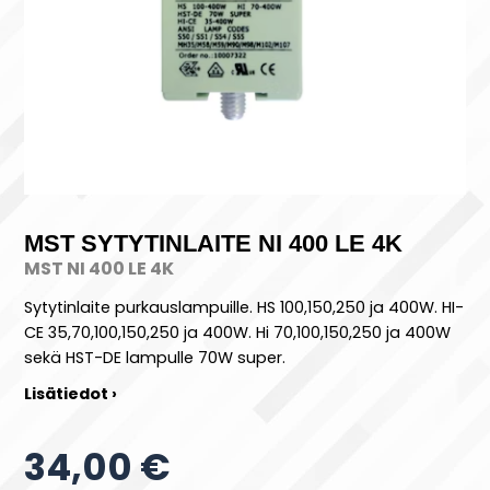
MST SYTYTINLAITE NI 400 LE 4K
MST NI 400 LE 4K
Sytytinlaite purkauslampuille. HS 100,150,250 ja 400W. HI-
CE 35,70,100,150,250 ja 400W. Hi 70,100,150,250 ja 400W
sekä HST-DE lampulle 70W super.
Lisätiedot ›
34,00 €