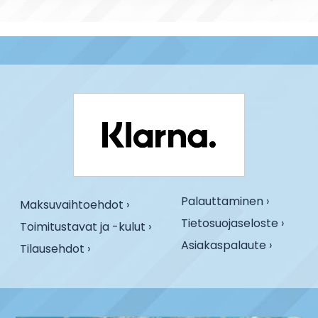
Palauttaminen ›
Maksuvaihtoehdot ›
Tietosuojaseloste ›
Toimitustavat ja -kulut ›
Asiakaspalaute ›
Tilausehdot ›