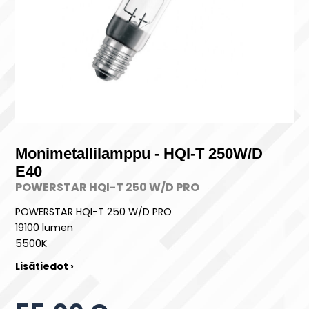
Monimetallilamppu - HQI-T 250W/D
E40
POWERSTAR HQI-T 250 W/D PRO
POWERSTAR HQI-T 250 W/D PRO
19100 lumen
5500K
Lisätiedot ›