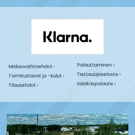
Palauttaminen ›
Maksuvaihtoehdot ›
Tietosuojaseloste ›
Toimitustavat ja -kulut ›
Asiakaspalaute ›
Tilausehdot ›