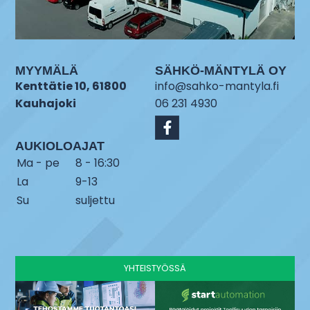
MYYMÄLÄ
SÄHKÖ-MÄNTYLÄ OY
Kenttätie 10, 61800
info@sahko-mantyla.fi
Kauhajoki
06 231 4930
AUKIOLOAJAT
Ma - pe
8 - 16:30
La
9-13
Su
suljettu
YHTEISTYÖSSÄ