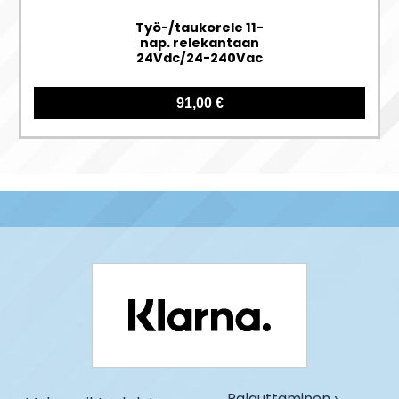
Työ-/taukorele 11-
nap. relekantaan
24Vdc/24-240Vac
91,00 €
Palauttaminen ›