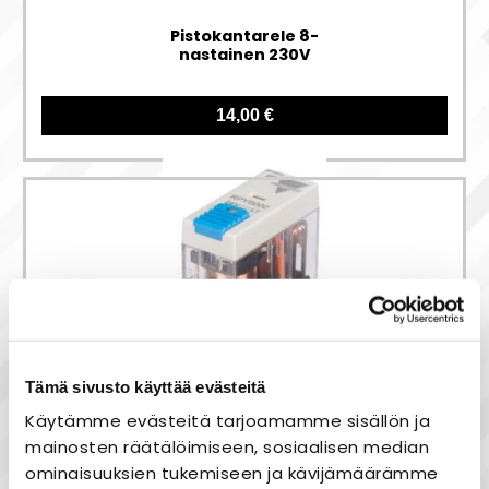
Pistokantarele 8-
nastainen 230V
14,00 €
Tämä sivusto käyttää evästeitä
Pistokantarele 8-
Käytämme evästeitä tarjoamamme sisällön ja
nastainen 24VDC
mainosten räätälöimiseen, sosiaalisen median
ominaisuuksien tukemiseen ja kävijämäärämme
12,00 €