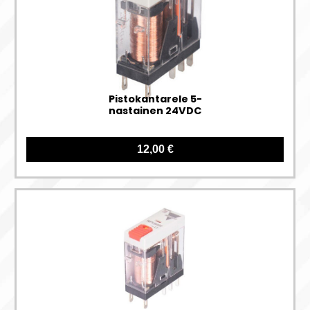
Pistokantarele 5-
nastainen 24VDC
12,00 €