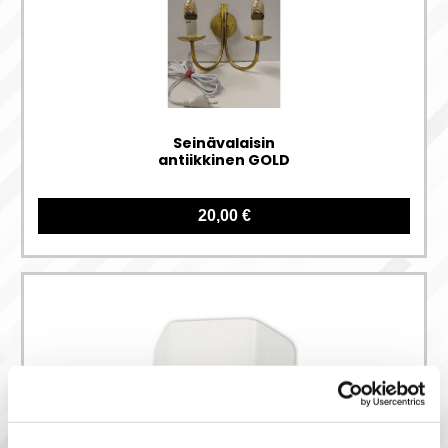
Seinävalaisin
antiikkinen GOLD
20,00 €