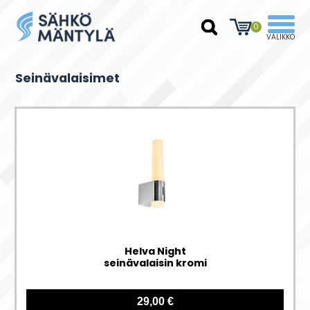
0
Seinävalaisimet
Helva Night
seinävalaisin kromi
29,00 €