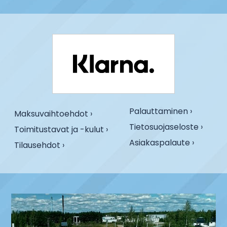
Palauttaminen ›
Maksuvaihtoehdot ›
Tietosuojaseloste ›
Toimitustavat ja -kulut ›
Asiakaspalaute ›
Tilausehdot ›