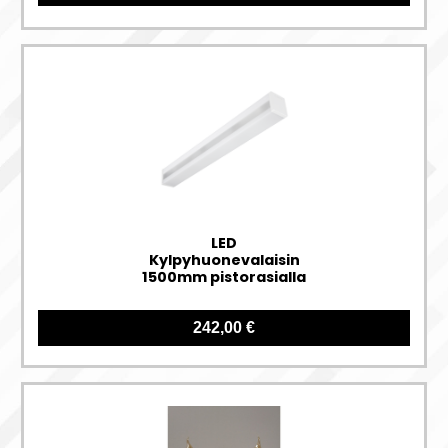
LED
Kylpyhuonevalaisin
1500mm pistorasialla
242,00 €