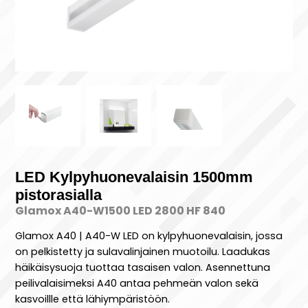
LED Kylpyhuonevalaisin 1500mm
pistorasialla
Glamox A40-W1500 LED 2800 HF 840
Glamox A40 | A40-W LED on kylpyhuonevalaisin, jossa
on pelkistetty ja sulavalinjainen muotoilu. Laadukas
häikäisysuoja tuottaa tasaisen valon. Asennettuna
peilivalaisimeksi A40 antaa pehmeän valon sekä
kasvoillle että lähiympäristöön.