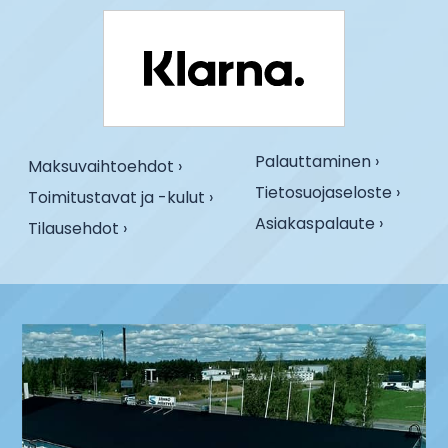
Palauttaminen ›
Maksuvaihtoehdot ›
Tietosuojaseloste ›
Toimitustavat ja -kulut ›
Asiakaspalaute ›
Tilausehdot ›