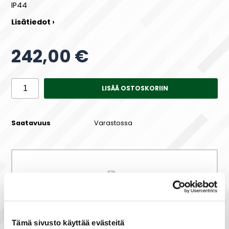
IP44
Lisätiedot ›
242,00 €
LISÄÄ OSTOSKORIIN
Saatavuus
Varastossa
Maksa joustavasti osissa!
Tämä sivusto käyttää evästeitä