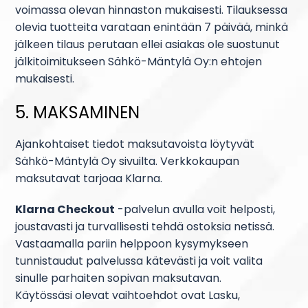
voimassa olevan hinnaston mukaisesti. Tilauksessa
olevia tuotteita varataan enintään 7 päivää, minkä
jälkeen tilaus perutaan ellei asiakas ole suostunut
jälkitoimitukseen Sähkö-Mäntylä Oy:n ehtojen
mukaisesti.
5. MAKSAMINEN
Ajankohtaiset tiedot maksutavoista löytyvät
Sähkö-Mäntylä Oy sivuilta. Verkkokaupan
maksutavat tarjoaa Klarna.
Klarna Checkout
-palvelun avulla voit helposti,
joustavasti ja turvallisesti tehdä ostoksia netissä.
Vastaamalla pariin helppoon kysymykseen
tunnistaudut palvelussa kätevästi ja voit valita
sinulle parhaiten sopivan maksutavan.
Käytössäsi olevat vaihtoehdot ovat Lasku,