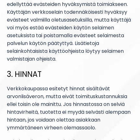
edellyttää evästeiden hyväksymistä toimiakseen.
Käyttäjän verkkoselain todennäköisesti hyväksyy
evästeet valmiilla oletusasetuksilla, mutta käyttäjä
voi myös estää evästeiden käytön selaimen
asetuksista tai poistamalla evästeet selaimesta
palvelun käytön päätyttyä. Lisätietoja
selainkohtaisista käyttöohjeista löytyy selaimen
valmistajan ohjeista.
3. HINNAT
Verkkokaupassa esitetyt hinnat sisältävät
arvonlisäveron, mutta eivät toimituskustannuksia
ellei toisin ole mainittu. Jos hinnastossa on selviä
hintavirheitä, tuotetta ei myydä selvästi alempaan
hintaan, jos voidaan olettaa asiakkaan
ymmärtäneen virheen olemassaolo.