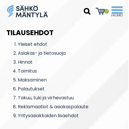
0
TILAUSEHDOT
Yleiset ehdot
Asiakas- ja tietosuoja
Hinnat
Toimitus
Maksaminen
Palautukset
Takuu, tuki ja virhevastuu
Reklamaatiot & asiakaspalaute
Yritysasiakkaiden lisäehdot