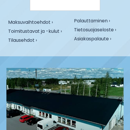
Palauttaminen ›
Maksuvaihtoehdot ›
Tietosuojaseloste ›
Toimitustavat ja -kulut ›
Asiakaspalaute ›
Tilausehdot ›