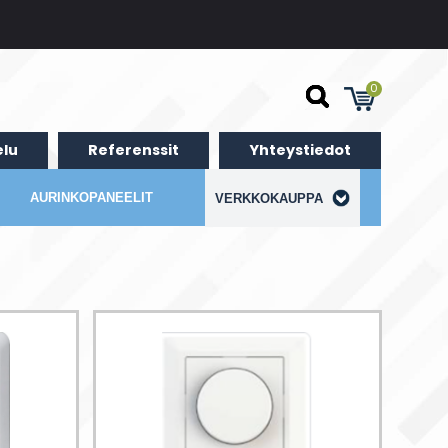
0
lu
Referenssit
Yhteystiedot
AURINKOPANEELIT
VERKKOKAUPPA