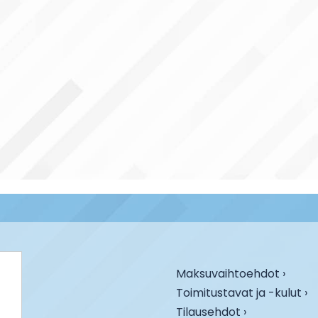
Maksuvaihtoehdot ›
Toimitustavat ja -kulut ›
Tilausehdot ›