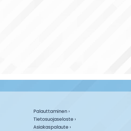
Palauttaminen ›
Tietosuojaseloste ›
Asiakaspalaute ›