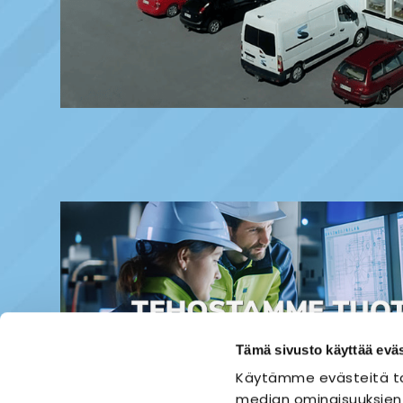
Tämä sivusto käyttää eväs
Käytämme evästeitä ta
median ominaisuuksien