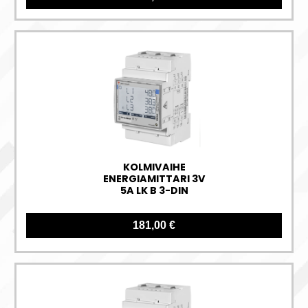
KOLMIVAIHE
ENERGIAMITTARI 3V
5A LK B 3-DIN
181,00 €