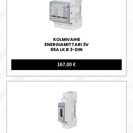
KOLMIVAIHE
ENERGIAMITTARI 3V
65A LK B 3-DIN
167,00 €