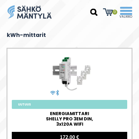
0
kWh-mittarit
UUTUUS
ENERGIAMITTARI
SHELLY PRO 3EM DIN,
3x120A WIFI
172,00 €