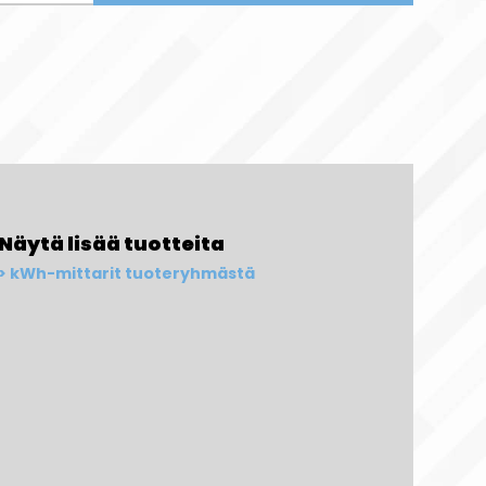
Näytä lisää tuotteita
kWh-mittarit tuoteryhmästä