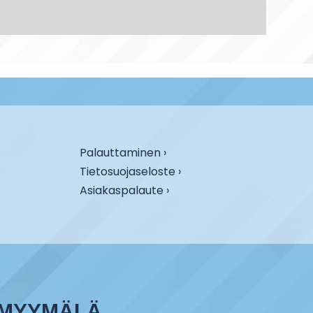
Palauttaminen ›
Tietosuojaseloste ›
Asiakaspalaute ›
MYYMÄLÄ