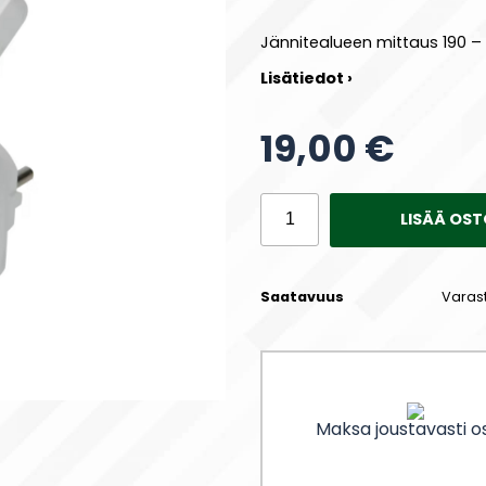
Jännitealueen mittaus 190 – 
Lisätiedot ›
19,00 €
LISÄÄ OST
Saatavuus
Varas
Maksa joustavasti os