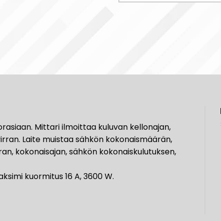
rasiaan. Mittari ilmoittaa kuluvan kellonajan,
virran. Laite muistaa sähkön kokonaismäärän,
rran, kokonaisajan, sähkön kokonaiskulutuksen,
aksimi kuormitus 16 A, 3600 W.