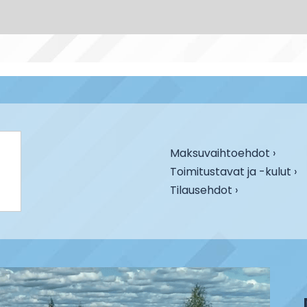
Maksuvaihtoehdot ›
Toimitustavat ja -kulut ›
Tilausehdot ›