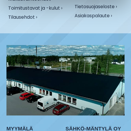
Tietosuojaseloste ›
Toimitustavat ja -kulut ›
Asiakaspalaute ›
Tilausehdot ›
MYYMÄLÄ
SÄHKÖ-MÄNTYLÄ OY