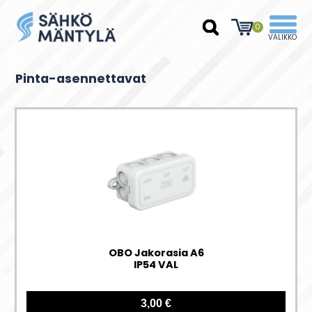
0
Pinta-asennettavat
OBO Jakorasia A6
IP54 VAL
3,00 €