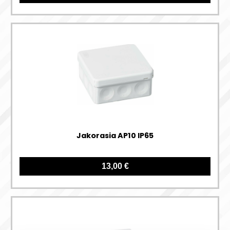
Jakorasia AP10 IP65
13,00 €