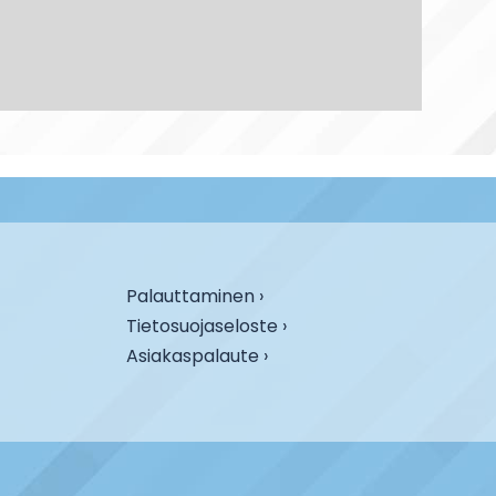
Palauttaminen ›
Tietosuojaseloste ›
Asiakaspalaute ›