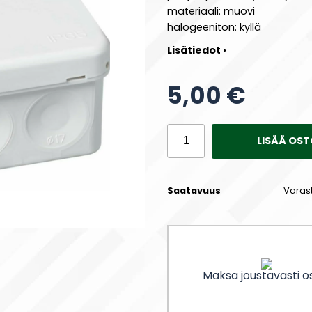
materiaali: muovi
halogeeniton: kyllä
Lisätiedot ›
5,00 €
LISÄÄ OST
Saatavuus
Varas
Maksa joustavasti os