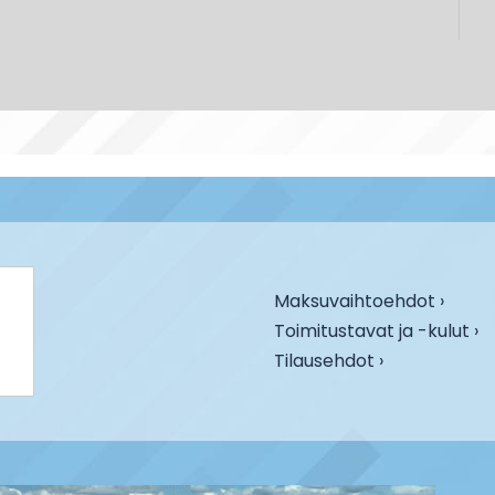
Maksuvaihtoehdot ›
Toimitustavat ja -kulut ›
Tilausehdot ›