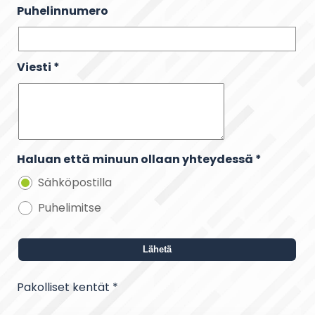
Puhelinnumero
Viesti
*
Haluan että minuun ollaan yhteydessä *
Sähköpostilla
Puhelimitse
Pakolliset kentät *