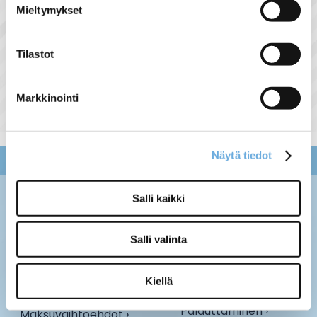
Mieltymykset
Tilastot
Markkinointi
Näytä tiedot
Salli kaikki
Salli valinta
Kiellä
Palauttaminen ›
Maksuvaihtoehdot ›