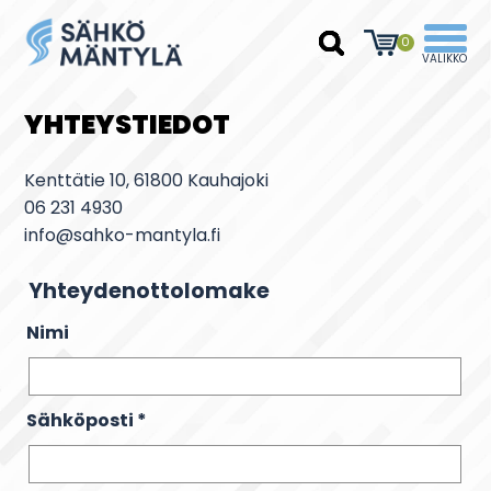
0
YHTEYSTIEDOT
Kenttätie 10, 61800 Kauhajoki
06 231 4930
info@sahko-mantyla.fi
Yhteydenottolomake
Nimi
Sähköposti
*