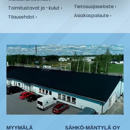
Tietosuojaseloste ›
Toimitustavat ja -kulut ›
Asiakaspalaute ›
Tilausehdot ›
MYYMÄLÄ
SÄHKÖ-MÄNTYLÄ OY