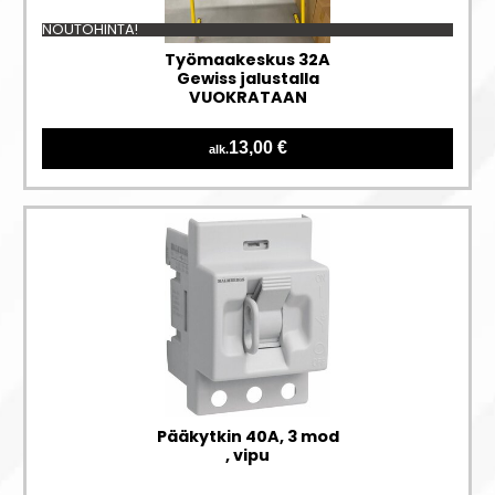
NOUTOHINTA!
Työmaakeskus 32A
Gewiss jalustalla
VUOKRATAAN
13,00 €
alk.
Pääkytkin 40A, 3 mod
, vipu