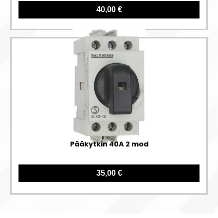
40,00 €
Pääkytkin 40A 2 mod
35,00 €