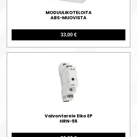
MODUULIKOTELOITA
ABS-MUOVISTA
33,00 €
Valvontarele Elko EP
HRN-55