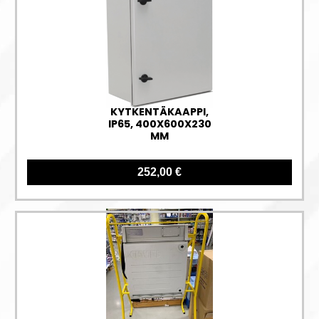
KYTKENTÄKAAPPI,
IP65, 400X600X230
MM
252,00 €