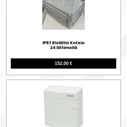
IP67 Riviliitin Kotelo
24 liittimellä
152,00 €