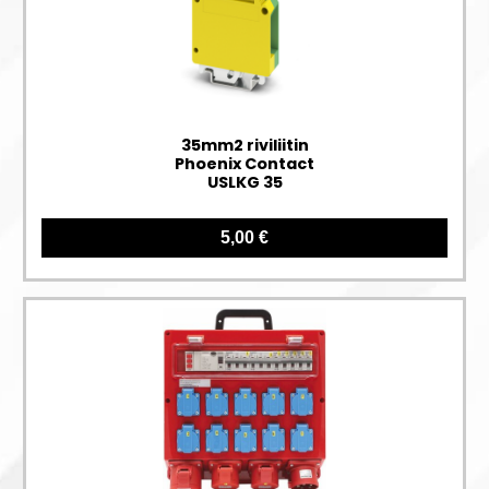
35mm2 riviliitin
Phoenix Contact
USLKG 35
5,00 €