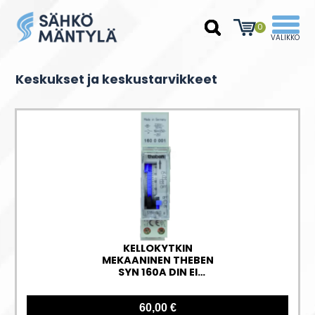
0
Keskukset ja keskustarvikkeet
KELLOKYTKIN
MEKAANINEN THEBEN
SYN 160A DIN EI
VARAK. 1-K VRK
60,00 €