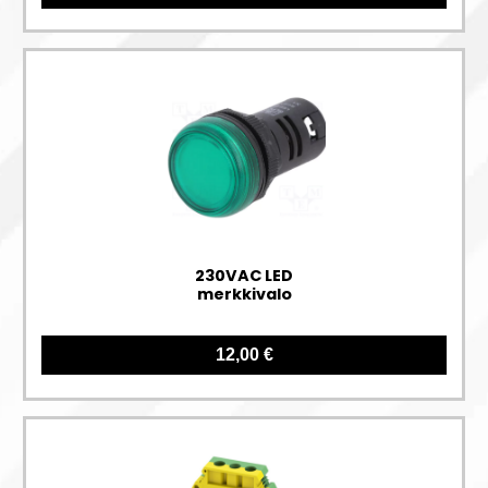
230VAC LED
merkkivalo
12,00 €