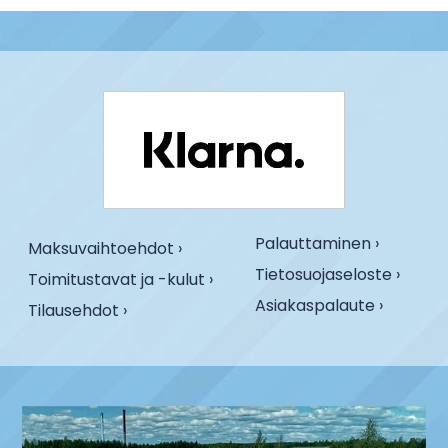
Palauttaminen ›
Maksuvaihtoehdot ›
Tietosuojaseloste ›
Toimitustavat ja -kulut ›
Asiakaspalaute ›
Tilausehdot ›