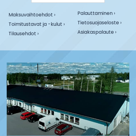
Palauttaminen ›
Maksuvaihtoehdot ›
Tietosuojaseloste ›
Toimitustavat ja -kulut ›
Asiakaspalaute ›
Tilausehdot ›