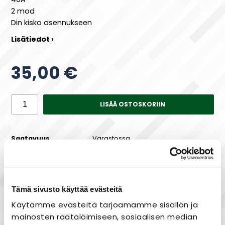
2 mod
Din kisko asennukseen
Lisätiedot ›
35,00 €
LISÄÄ OSTOSKORIIN
Saatavuus
Varastossa
Tämä sivusto käyttää evästeitä
Maksa joustavasti osissa!
Käytämme evästeitä tarjoamamme sisällön ja
mainosten räätälöimiseen, sosiaalisen median