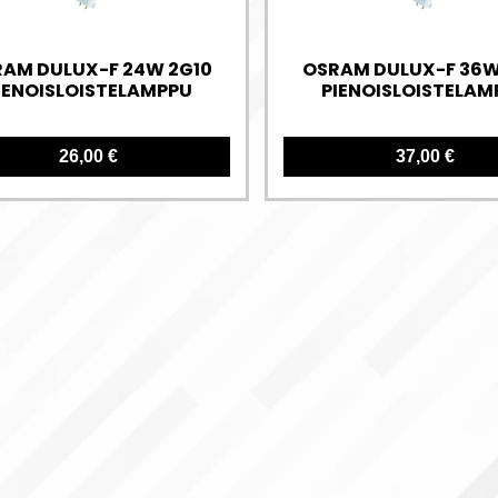
AM DULUX-F 24W 2G10
OSRAM DULUX-F 36W
IENOISLOISTELAMPPU
PIENOISLOISTELAM
26,00 €
37,00 €