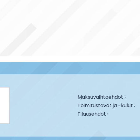
Maksuvaihtoehdot ›
Toimitustavat ja -kulut ›
Tilausehdot ›