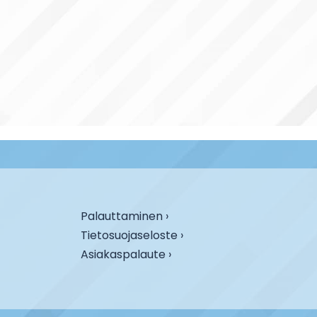
Palauttaminen ›
Tietosuojaseloste ›
Asiakaspalaute ›