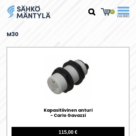
0
M30
Kapasitiivinen anturi
- Carlo Gavazzi
115,00 €