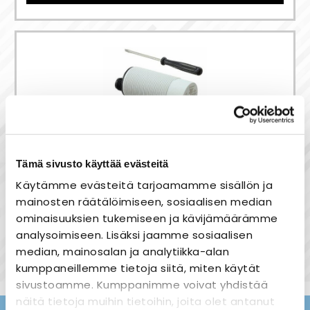
Tämä sivusto käyttää evästeitä
Kapasitiivinen anturi
Käytämme evästeitä tarjoamamme sisällön ja
- Carlo Gavazzi
mainosten räätälöimiseen, sosiaalisen median
ominaisuuksien tukemiseen ja kävijämäärämme
120,00 €
analysoimiseen. Lisäksi jaamme sosiaalisen
median, mainosalan ja analytiikka-alan
kumppaneillemme tietoja siitä, miten käytät
sivustoamme. Kumppanimme voivat yhdistää
näitä tietoja muihin tietoihin, joita olet antanut