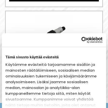
Tämä sivusto käyttää evästeitä
Kapasitiivinen anturi
Käytämme evästeitä tarjoamamme sisällön ja
- Carlo Gavazzi
mainosten räätälöimiseen, sosiaalisen median
ominaisuuksien tukemiseen ja kävijämäärämme
93,00 €
analysoimiseen. Lisäksi jaamme sosiaalisen
median, mainosalan ja analytiikka-alan
kumppaneillemme tietoja siitä, miten käytät
sivustoamme. Kumppanimme voivat yhdistää
näitä tietoja muihin tietoihin, joita olet antanut