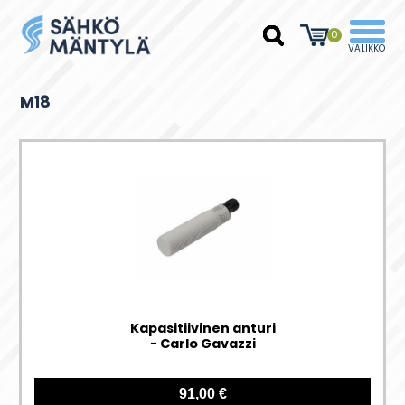
0
M18
Kapasitiivinen anturi
- Carlo Gavazzi
91,00 €