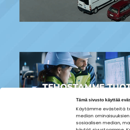
Tämä sivusto käyttää eväs
Käytämme evästeitä ta
median ominaisuuksien
sosiaalisen median, mai
käytät sivustoamme. Ku