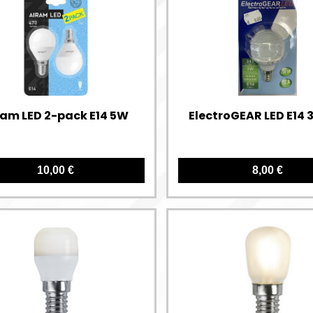
ram LED 2-pack E14 5W
ElectroGEAR LED E14 
10,00 €
8,00 €