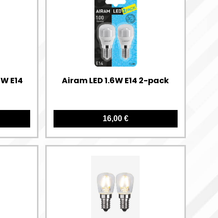
3W E14
Airam LED 1.6W E14 2-pack
16,00 €