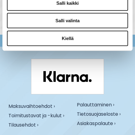
Salli kaikki
E14 tuoteryhmästä
Salli valinta
Kiellä
Palauttaminen ›
Maksuvaihtoehdot ›
Tietosuojaseloste ›
Toimitustavat ja -kulut ›
Asiakaspalaute ›
Tilausehdot ›