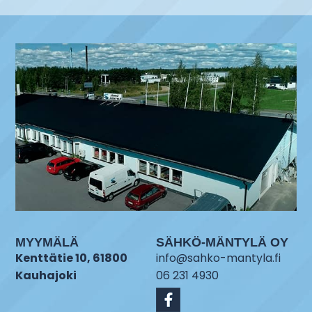
MYYMÄLÄ
SÄHKÖ-MÄNTYLÄ OY
Kenttätie 10, 61800
info@sahko-mantyla.fi
Kauhajoki
06 231 4930