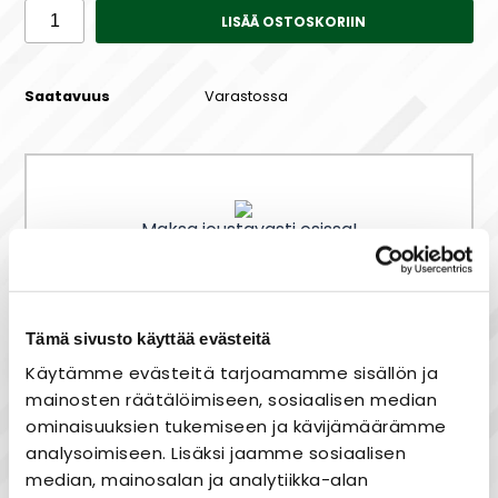
LISÄÄ OSTOSKORIIN
Saatavuus
Varastossa
Maksa joustavasti osissa!
Tämä sivusto käyttää evästeitä
Laaja valikoima
Käytämme evästeitä tarjoamamme sisällön ja
Nopea toimitus
mainosten räätälöimiseen, sosiaalisen median
Joustavat maksutavat
ominaisuuksien tukemiseen ja kävijämäärämme
analysoimiseen. Lisäksi jaamme sosiaalisen
median, mainosalan ja analytiikka-alan