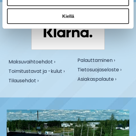
Kiellä
Palauttaminen ›
Maksuvaihtoehdot ›
Tietosuojaseloste ›
Toimitustavat ja -kulut ›
Asiakaspalaute ›
Tilausehdot ›