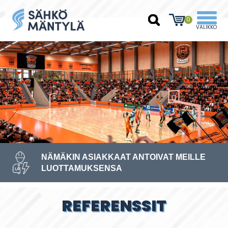
0
NÄMÄKIN ASIAKKAAT ANTOIVAT MEILLE
LUOTTAMUKSENSA
REFERENSSIT