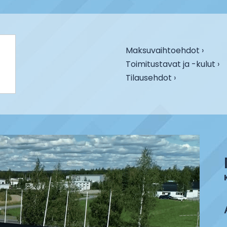
Maksuvaihtoehdot ›
Toimitustavat ja -kulut ›
Tilausehdot ›