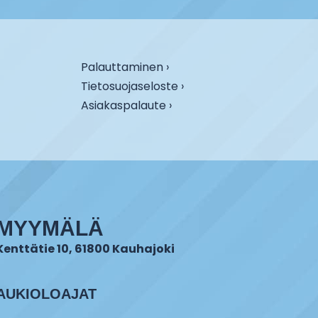
Palauttaminen ›
Tietosuojaseloste ›
Asiakaspalaute ›
MYYMÄLÄ
Kenttätie 10, 61800 Kauhajoki
AUKIOLOAJAT