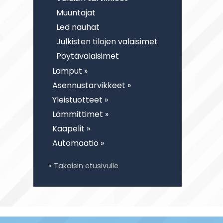
Muuntajat
Led nauhat
Julkisten tilojen valaisimet
Pöytävalaisimet
Lamput »
Asennustarvikkeet »
Yleistuotteet »
Lämmittimet »
Kaapelit »
Automaatio »
« Takaisin etusivulle