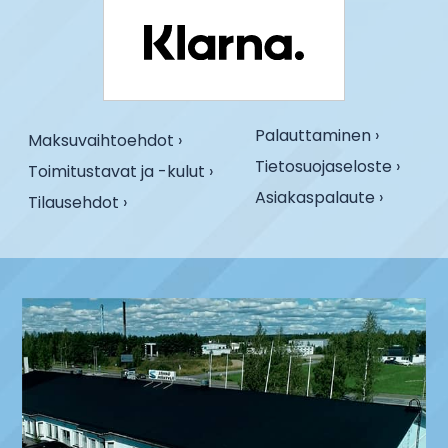
Palauttaminen ›
Maksuvaihtoehdot ›
Tietosuojaseloste ›
Toimitustavat ja -kulut ›
Asiakaspalaute ›
Tilausehdot ›