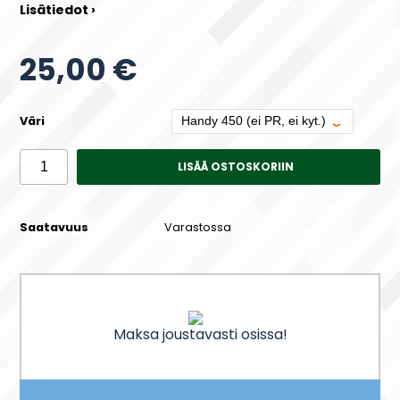
Lisätiedot ›
25,00 €
Väri
LISÄÄ OSTOSKORIIN
Saatavuus
Varastossa
Maksa joustavasti osissa!