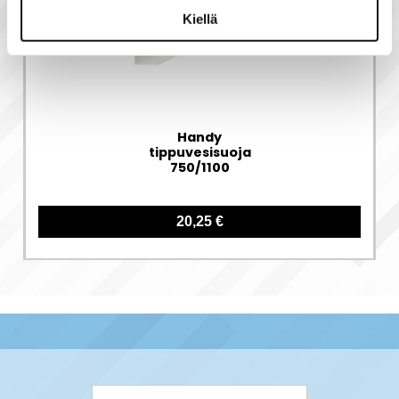
Kiellä
Handy
tippuvesisuoja
750/1100
20,25 €