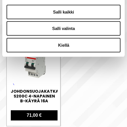
Salli kaikki
ABB
Salli valinta
Kiellä
JOHDONSUOJAKATKAISIJA
S200C 4-NAPAINEN
B-KÄYRÄ 16A
71,00 €