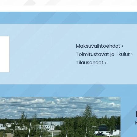
Maksuvaihtoehdot ›
Toimitustavat ja -kulut ›
Tilausehdot ›