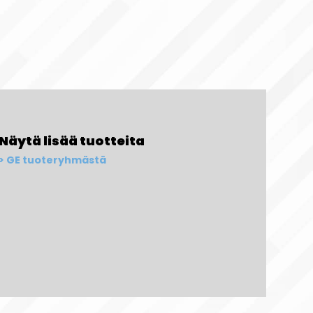
Näytä lisää tuotteita
GE tuoteryhmästä