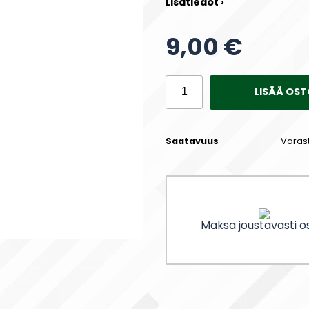
Lisätiedot ›
9,00 €
LISÄÄ OST
Saatavuus
Varas
Maksa joustavasti os