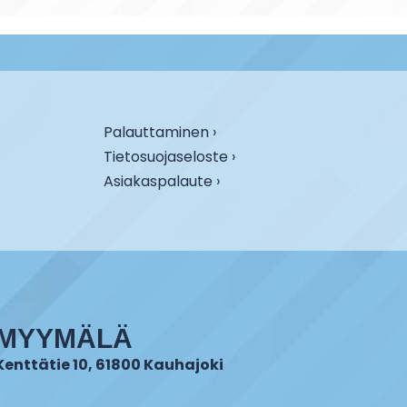
Palauttaminen ›
Tietosuojaseloste ›
Asiakaspalaute ›
MYYMÄLÄ
Kenttätie 10, 61800 Kauhajoki