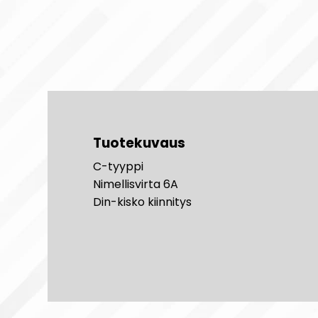
Tuotekuvaus
C-tyyppi
Nimellisvirta 6A
Din-kisko kiinnitys