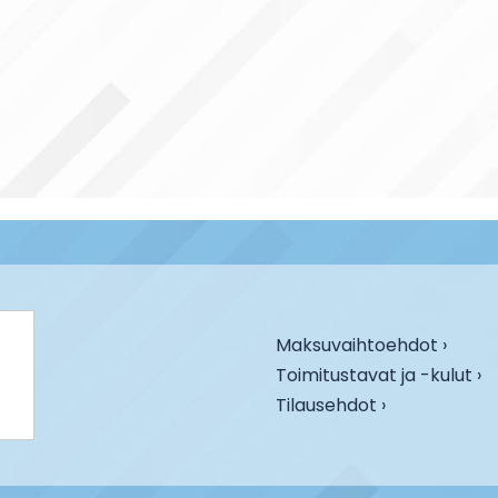
Maksuvaihtoehdot ›
Toimitustavat ja -kulut ›
Tilausehdot ›