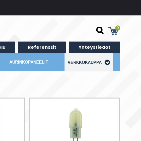
0
lu
Referenssit
Yhteystiedot
AURINKOPANEELIT
VERKKOKAUPPA