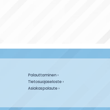
Palauttaminen ›
Tietosuojaseloste ›
Asiakaspalaute ›