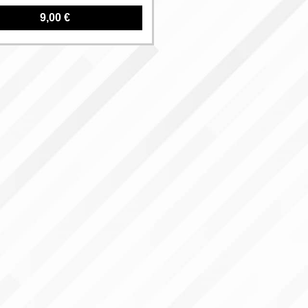
9,00 €