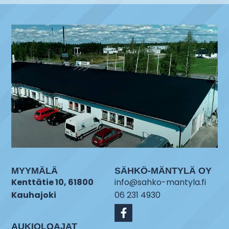
MYYMÄLÄ
SÄHKÖ-MÄNTYLÄ OY
Kenttätie 10, 61800
info@sahko-mantyla.fi
Kauhajoki
06 231 4930
AUKIOLOAJAT