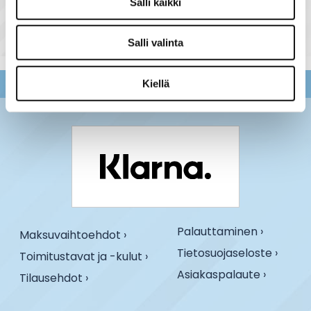
Salli kaikki
Salli valinta
Kiellä
Palauttaminen ›
Maksuvaihtoehdot ›
Tietosuojaseloste ›
Toimitustavat ja -kulut ›
Asiakaspalaute ›
Tilausehdot ›