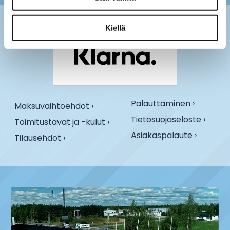
Kiellä
Palauttaminen ›
Maksuvaihtoehdot ›
Tietosuojaseloste ›
Toimitustavat ja -kulut ›
Asiakaspalaute ›
Tilausehdot ›