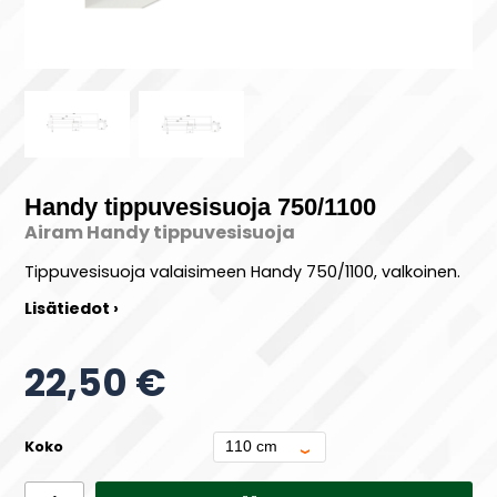
Handy tippuvesisuoja 750/1100
Airam Handy tippuvesisuoja
Tippuvesisuoja valaisimeen Handy 750/1100, valkoinen.
Lisätiedot ›
22,50 €
Koko