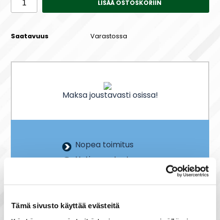
LISÄÄ OSTOSKORIIN
Saatavuus
Varastossa
Maksa joustavasti osissa!
Nopea toimitus
Heti varastosta
Joustavat maksutavat
Tämä sivusto käyttää evästeitä