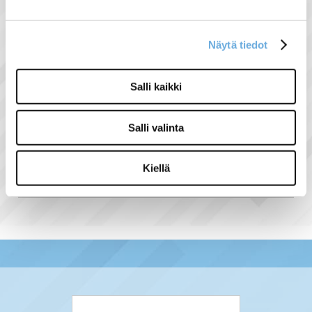
Näytä tiedot
Salli kaikki
Airam Handy
työpistevalaisin LED
Salli valinta
25,00 €
alk.
Kiellä