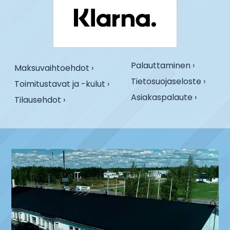
Palauttaminen ›
Maksuvaihtoehdot ›
Tietosuojaseloste ›
Toimitustavat ja -kulut ›
Asiakaspalaute ›
Tilausehdot ›