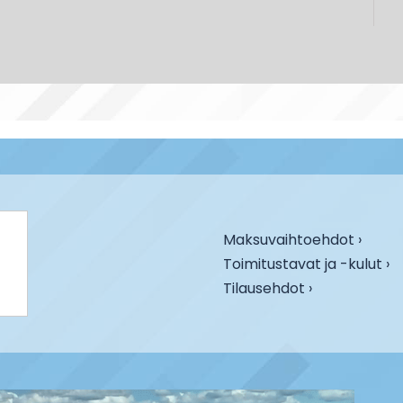
Maksuvaihtoehdot ›
Toimitustavat ja -kulut ›
Tilausehdot ›