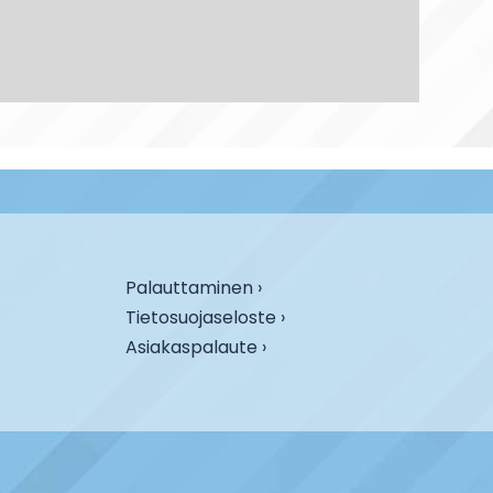
Palauttaminen ›
Tietosuojaseloste ›
Asiakaspalaute ›