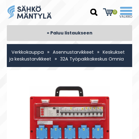
0
« Paluu listaukseen
»
»
Verkkokauppa
Asennustarvikkeet
Keskukset
»
ja keskustarvikkeet
32A Työpaikkakeskus Omnia