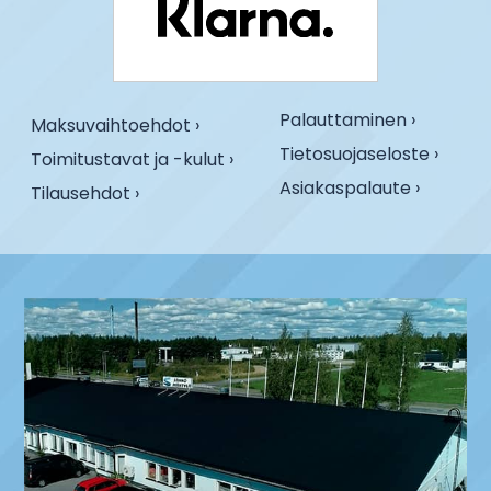
Palauttaminen ›
Maksuvaihtoehdot ›
Tietosuojaseloste ›
Toimitustavat ja -kulut ›
Asiakaspalaute ›
Tilausehdot ›