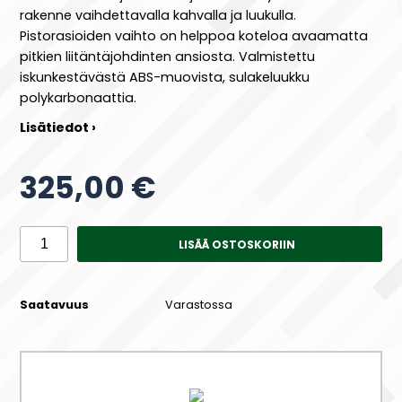
rakenne vaihdettavalla kahvalla ja luukulla.
Pistorasioiden vaihto on helppoa koteloa avaamatta
pitkien liitäntäjohdinten ansiosta. Valmistettu
iskunkestävästä ABS-muovista, sulakeluukku
polykarbonaattia.
Lisätiedot ›
325,00 €
LISÄÄ OSTOSKORIIN
Saatavuus
Varastossa