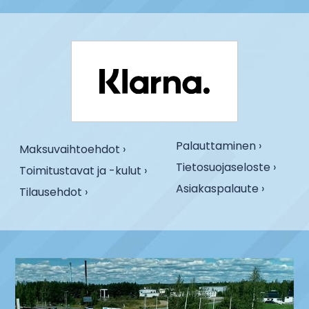
Palauttaminen ›
Maksuvaihtoehdot ›
Tietosuojaseloste ›
Toimitustavat ja -kulut ›
Asiakaspalaute ›
Tilausehdot ›