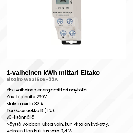
1-vaiheinen kWh mittari Eltako
Eltako WSZ15DE-32A
Yksi vaiheinen energiamittari näytöllä
Käyttöjännite 230V
Maksimivirta 32 A.
Tarkkuusluokka B (1 %).
S0-liitännällä
Näyttö voidaan lukea vain, kun virta on kytketty.
Valmiustilan kulutus vain 0,4 W.