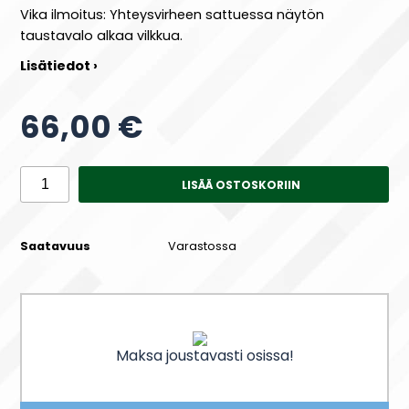
Vika ilmoitus: Yhteysvirheen sattuessa näytön
taustavalo alkaa vilkkua.
Lisätiedot ›
66,00 €
LISÄÄ OSTOSKORIIN
Saatavuus
Varastossa
Maksa joustavasti osissa!