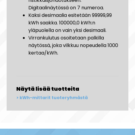
ristikkäisjohdotukseen.
Digitaalinäytössä on 7 numeroa.
Kaksi desimaalia esitetään 99999,99
kWh saakka. 100000,0 kWh:n
yläpuolella on vain yksi desimaali.
Virrankulutus osoitetaan palkilla
näytössä, joka vilkkuu nopeudella 1000
kertaa/kWh.
Näytä lisää tuotteita
kWh-mittarit tuoteryhmästä