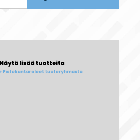
Näytä lisää tuotteita
Pistokantareleet tuoteryhmästä