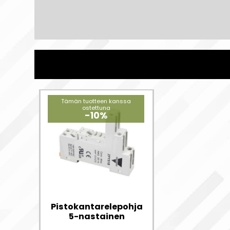
Tämän tuotteen kanssa
ostettuna
-10%
Pistokantarelepohja
5-nastainen