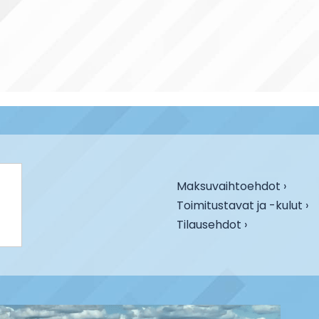
Maksuvaihtoehdot ›
Toimitustavat ja -kulut ›
Tilausehdot ›