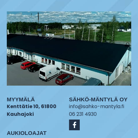
MYYMÄLÄ
SÄHKÖ-MÄNTYLÄ OY
Kenttätie 10, 61800
info@sahko-mantyla.fi
Kauhajoki
06 231 4930
AUKIOLOAJAT