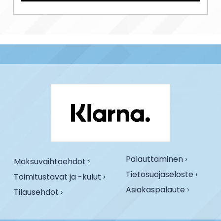
Palauttaminen ›
Maksuvaihtoehdot ›
Tietosuojaseloste ›
Toimitustavat ja -kulut ›
Asiakaspalaute ›
Tilausehdot ›