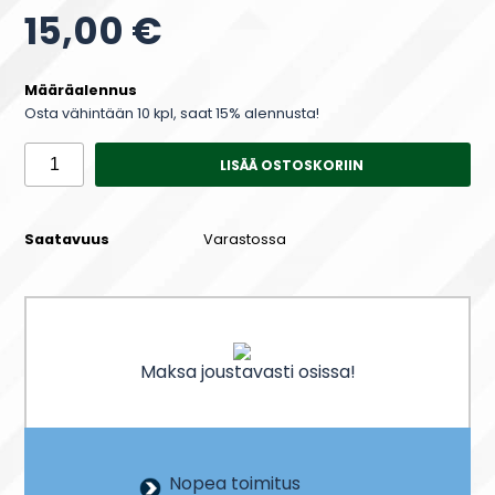
15,00 €
Määräalennus
Osta vähintään 10 kpl, saat 15% alennusta!
LISÄÄ OSTOSKORIIN
Saatavuus
Varastossa
Maksa joustavasti osissa!
Nopea toimitus