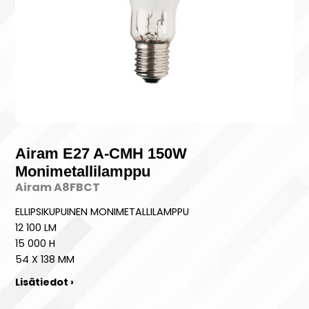
Airam E27 A-CMH 150W
Monimetallilamppu
Airam A8FBCT
ELLIPSIKUPUINEN MONIMETALLILAMPPU
12 100 LM
15 000 H
54 X 138 MM
Lisätiedot ›