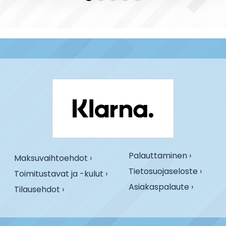
Palauttaminen ›
Maksuvaihtoehdot ›
Tietosuojaseloste ›
Toimitustavat ja -kulut ›
Asiakaspalaute ›
Tilausehdot ›