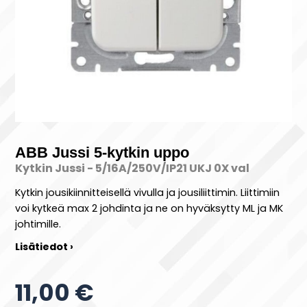
ABB Jussi 5-kytkin uppo
Kytkin Jussi - 5/16A/250V/IP21 UKJ 0X val
Kytkin jousikiinnitteisellä vivulla ja jousiliittimin. Liittimiin
voi kytkeä max 2 johdinta ja ne on hyväksytty ML ja MK
johtimille.
Lisätiedot ›
11,00 €