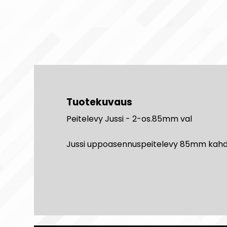
Tuotekuvaus
Peitelevy Jussi - 2-os.85mm val
Jussi uppoasennuspeitelevy 85mm kahdell