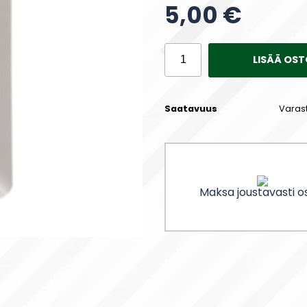
5,00 €
LISÄÄ OST
Saatavuus
Varas
Maksa joustavasti os