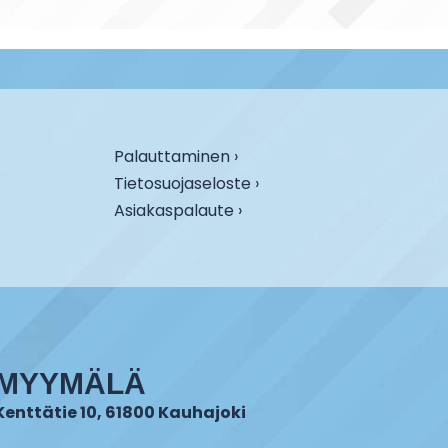
Palauttaminen ›
Tietosuojaseloste ›
Asiakaspalaute ›
MYYMÄLÄ
Kenttätie 10, 61800 Kauhajoki