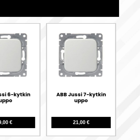
ssi 6-kytkin
ABB Jussi 7-kytkin
uppo
uppo
9,00 €
21,00 €