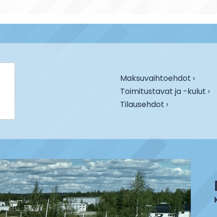
Maksuvaihtoehdot ›
Toimitustavat ja -kulut ›
Tilausehdot ›