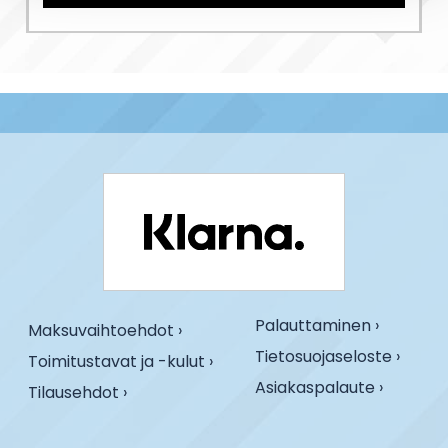
Palauttaminen ›
Maksuvaihtoehdot ›
Tietosuojaseloste ›
Toimitustavat ja -kulut ›
Asiakaspalaute ›
Tilausehdot ›