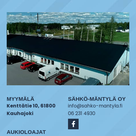
MYYMÄLÄ
SÄHKÖ-MÄNTYLÄ OY
Kenttätie 10, 61800
info@sahko-mantyla.fi
Kauhajoki
06 231 4930
AUKIOLOAJAT