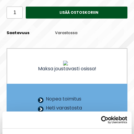
LISÄÄ OSTOSKORIIN
Saatavuus
Varastossa
Maksa joustavasti osissa!
Nopea toimitus
Heti varastosta
Joustavat maksutavat