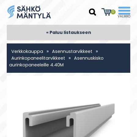
0
« Paluu listaukseen
»
»
Verkkokauppa
Asennustarvikkeet
»
Aurinkopaneelitarvikkeet
Asennuskisko
aurinkopaneeleille 4.40M