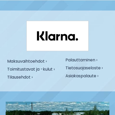
Palauttaminen ›
Maksuvaihtoehdot ›
Tietosuojaseloste ›
Toimitustavat ja -kulut ›
Asiakaspalaute ›
Tilausehdot ›