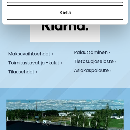
Kiellä
Palauttaminen ›
Maksuvaihtoehdot ›
Tietosuojaseloste ›
Toimitustavat ja -kulut ›
Asiakaspalaute ›
Tilausehdot ›