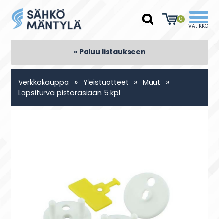
0
« Paluu listaukseen
»
»
»
Verkkokauppa
Yleistuotteet
Muut
Lapsiturva pistorasiaan 5 kpl