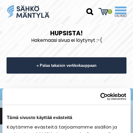
0
HUPSISTA!
Hakemaasi sivua ei löytynyt :-(
« Palaa takaisin verkkokauppaan
Tämä sivusto käyttää evästeitä
Käytämme evästeitä tarjoamamme sisällön ja