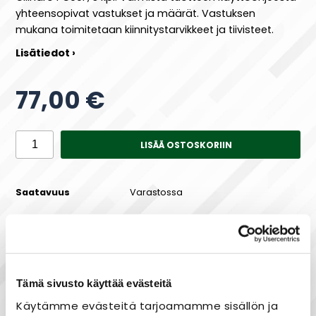
yhteensopivat vastukset ja määrät. Vastuksen
mukana toimitetaan kiinnitystarvikkeet ja tiivisteet.
Lisätiedot ›
77,00 €
LISÄÄ OSTOSKORIIN
Saatavuus
Varastossa
Maksa joustavasti osissa!
Tämä sivusto käyttää evästeitä
Käytämme evästeitä tarjoamamme sisällön ja