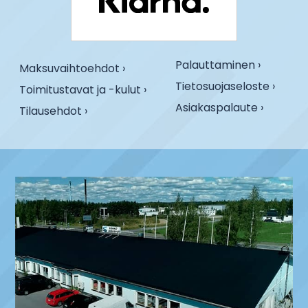
Palauttaminen ›
Maksuvaihtoehdot ›
Tietosuojaseloste ›
Toimitustavat ja -kulut ›
Asiakaspalaute ›
Tilausehdot ›