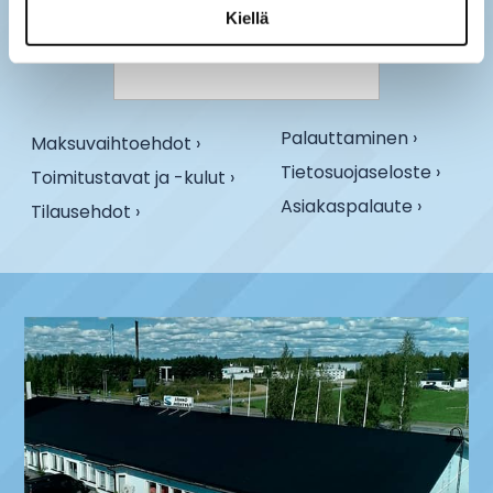
Kiellä
Palauttaminen ›
Maksuvaihtoehdot ›
Tietosuojaseloste ›
Toimitustavat ja -kulut ›
Asiakaspalaute ›
Tilausehdot ›