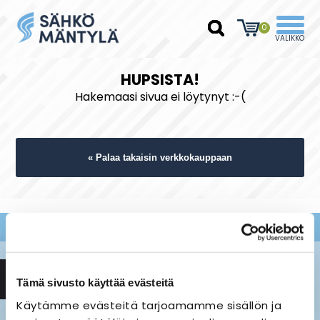
0
HUPSISTA!
Hakemaasi sivua ei löytynyt :-(
« Palaa takaisin verkkokauppaan
Tämä sivusto käyttää evästeitä
Käytämme evästeitä tarjoamamme sisällön ja