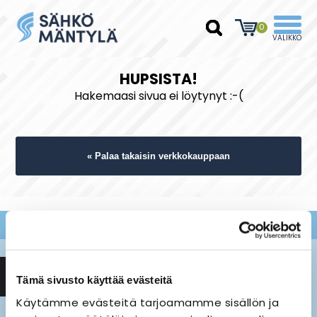
0
HUPSISTA!
Hakemaasi sivua ei löytynyt :-(
« Palaa takaisin verkkokauppaan
Tämä sivusto käyttää evästeitä
Käytämme evästeitä tarjoamamme sisällön ja