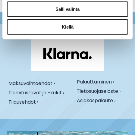
Salli valinta
Kiellä
Palauttaminen ›
Maksuvaihtoehdot ›
Tietosuojaseloste ›
Toimitustavat ja -kulut ›
Asiakaspalaute ›
Tilausehdot ›