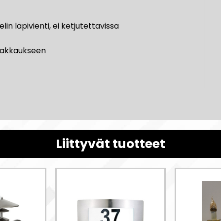
lin läpivienti, ei ketjutettavissa
 pakkaukseen
Liittyvät tuotteet