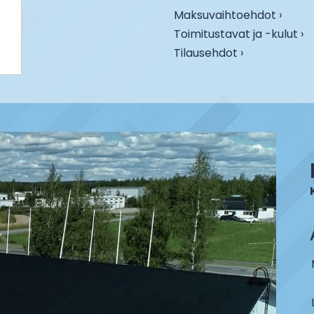
Maksuvaihtoehdot ›
Toimitustavat ja -kulut ›
Tilausehdot ›