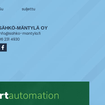
Su
suljettu
SÄHKÖ-MÄNTYLÄ OY
info@sahko-mantyla.fi
06 231 4930