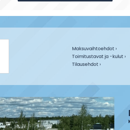
Maksuvaihtoehdot ›
Toimitustavat ja -kulut ›
Tilausehdot ›