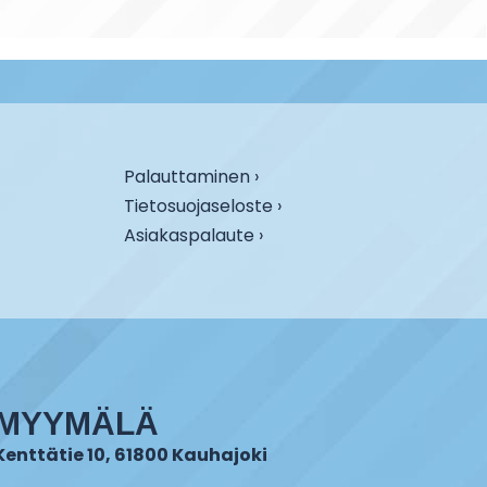
Palauttaminen ›
Tietosuojaseloste ›
Asiakaspalaute ›
MYYMÄLÄ
Kenttätie 10, 61800 Kauhajoki