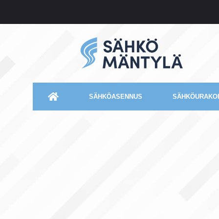
SÄHKÖASENNUS
SÄHKÖURAKOI