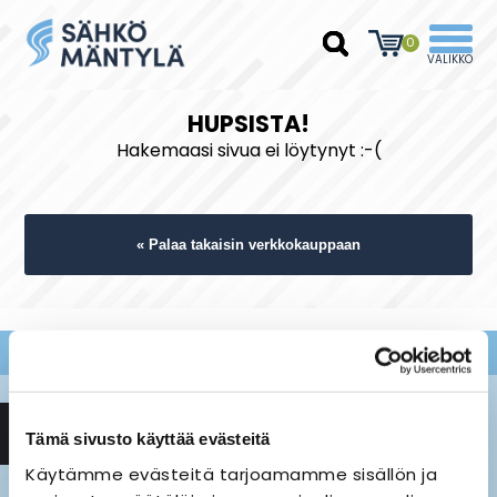
0
HUPSISTA!
Hakemaasi sivua ei löytynyt :-(
« Palaa takaisin verkkokauppaan
Tämä sivusto käyttää evästeitä
Käytämme evästeitä tarjoamamme sisällön ja