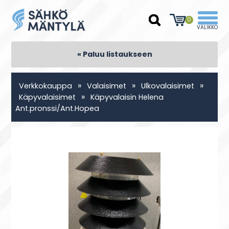
0
« Paluu listaukseen
»
»
»
Verkkokauppa
Valaisimet
Ulkovalaisimet
»
Käpyvalaisimet
Käpyvalaisin Helena
Ant.pronssi/Ant.Hopea