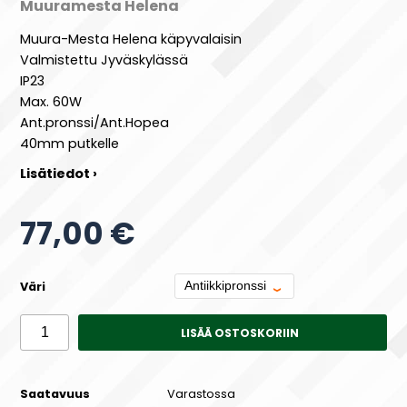
Muuramesta Helena
Muura-Mesta Helena käpyvalaisin
Valmistettu Jyväskylässä
IP23
Max. 60W
Ant.pronssi/Ant.Hopea
40mm putkelle
Lisätiedot ›
77,00 €
Väri
LISÄÄ OSTOSKORIIN
Saatavuus
Varastossa