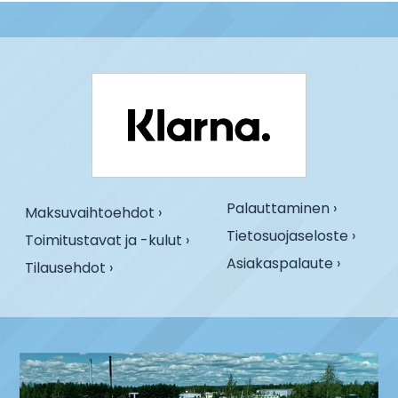
Palauttaminen ›
Maksuvaihtoehdot ›
Tietosuojaseloste ›
Toimitustavat ja -kulut ›
Asiakaspalaute ›
Tilausehdot ›