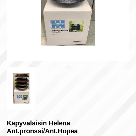
Käpyvalaisin Helena
Ant.pronssi/Ant.Hopea