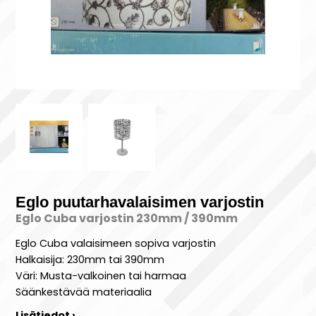
Eglo puutarhavalaisimen varjostin
Eglo Cuba varjostin 230mm / 390mm
Eglo Cuba valaisimeen sopiva varjostin
Halkaisija: 230mm tai 390mm
Väri: Musta-valkoinen tai harmaa
Säänkestävää materiaalia
Lisätiedot ›