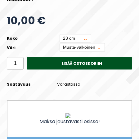
10,00 €
Koko
Väri
LISÄÄ OSTOSKORIIN
Saatavuus
Varastossa
Maksa joustavasti osissa!